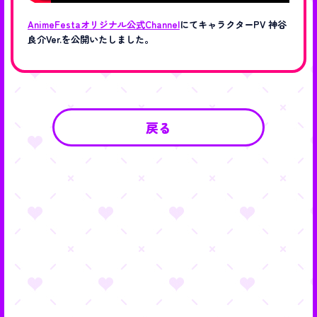
AnimeFestaオリジナル公式Channel
にてキャラクターPV 神谷
良介Ver.を公開いたしました。
戻る