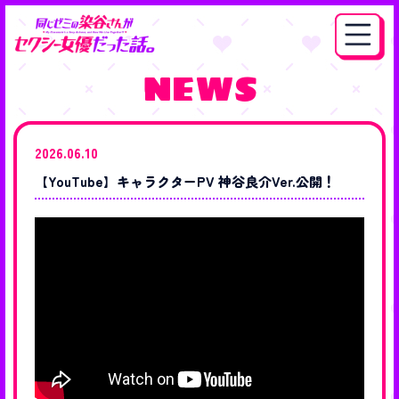
NEWS
2026.06.10
【YouTube】キャラクターPV 神谷良介Ver.公開！